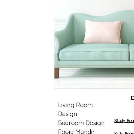
Living Room
Design
Study Roo
Bedroom Design
Pooja Mandir