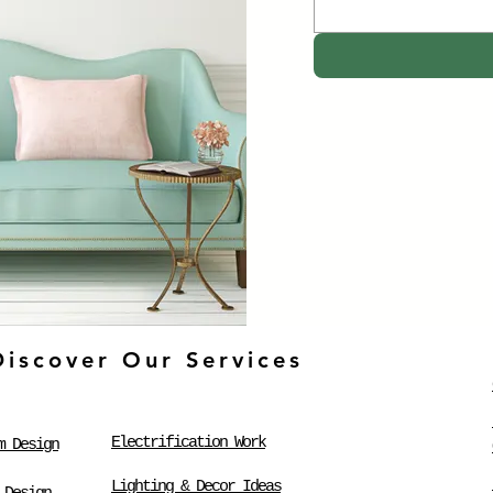
Discover Our Services
Electrification Work
m Design
Lighting & Decor Ideas