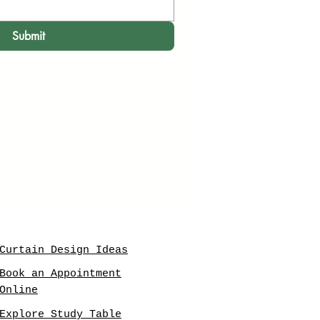
Submit
Curtain Design Ideas
Book an Appointment
Online
Explore Study Table